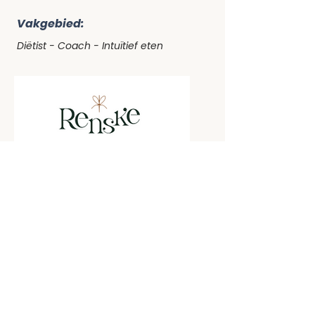
Vakgebied:
Diëtist - Coach - Intuïtief eten
Contact
06 - 43 46 40 00
info@praktijkrenske.nl
https://www.praktijkrenske.nl