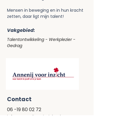
Mensen in beweging en in hun kracht 
zetten, daar ligt mijn talent!
Vakgebied:
Talentontwikkeling - Werkplezier -
Gedrag
Contact
06 -19 80 02 72
info@annenijvoorinzicht.nl
https://annenijvoorinzicht.bennin
k.nl/