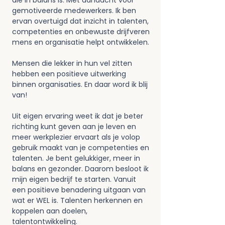
die in balans is. Met aandacht voor 
gemotiveerde medewerkers. Ik ben 
ervan overtuigd dat inzicht in talenten, 
competenties en onbewuste drijfveren 
mens en organisatie helpt ontwikkelen.
Mensen die lekker in hun vel zitten 
hebben een positieve uitwerking 
binnen organisaties. En daar word ik blij 
van!
Uit eigen ervaring weet ik dat je beter 
richting kunt geven aan je leven en 
meer werkplezier ervaart als je volop 
gebruik maakt van je competenties en 
talenten. Je bent gelukkiger, meer in 
balans en gezonder. Daarom besloot ik 
mijn eigen bedrijf te starten. Vanuit 
een positieve benadering uitgaan van 
wat er WEL is. Talenten herkennen en 
koppelen aan doelen, 
talentontwikkeling.